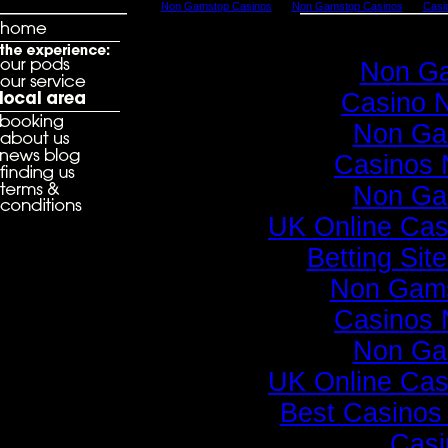
Non Gamstop Casinos
Non Gamstop Casinos
Casi
Non Ga
Casino 
Non Ga
Casinos 
Non Ga
UK Online Ca
Betting Si
Non Gams
Casinos 
Non Ga
UK Online Ca
Best Casinos
Casi